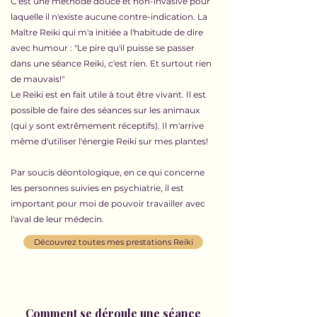
C'est une méthode douce et non-invasive pour
laquelle il n'existe aucune contre-indication. La
Maître Reiki qui m'a initiée a l'habitude de dire
avec humour : "Le pire qu'il puisse se passer
dans une séance Reiki, c'est rien. Et surtout rien
de mauvais!"
Le Reiki est en fait utile à tout être vivant. Il est
possible de faire des séances sur les animaux
(qui y sont extrêmement réceptifs). Il m'arrive
même d'utiliser l'énergie Reiki sur mes plantes!
Par soucis déontologique, en ce qui concerne
les personnes suivies en psychiatrie, il est
important pour moi de pouvoir travailler avec
l'aval de leur médecin.
Découvrez toutes mes prestations Reiki
Comment se déroule une séance