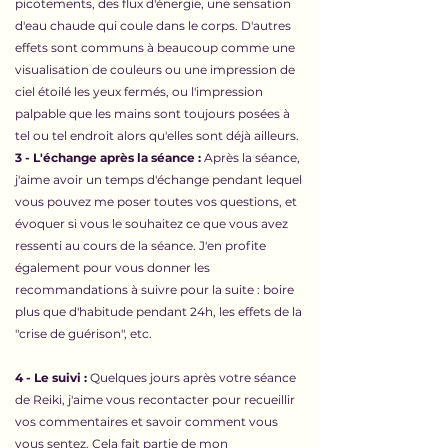
picotements, des flux d'énergie, une sensation
d'eau chaude qui coule dans le corps. D'autres
effets sont communs à beaucoup comme une
visualisation de couleurs ou une impression de
ciel étoilé les yeux fermés, ou l'impression
palpable que les mains sont toujours posées à
tel ou tel endroit alors qu'elles sont déjà ailleurs.
3 - ​​​​L'échange après la séance :
Après la séance,
j'aime avoir un temps d'échange pendant lequel
vous pouvez me poser toutes vos questions, et
évoquer si vous le souhaitez ce que vous avez
ressenti au cours de la séance. J'en profite
également pour vous donner les
recommandations à suivre pour la suite : boire
plus que d'habitude pendant 24h, les effets de la
"crise de guérison", etc.
4 - Le suivi :
Quelques jours après votre séance
de Reiki, j'aime vous recontacter pour recueillir
vos commentaires et savoir comment vous
vous sentez. Cela fait partie de mon