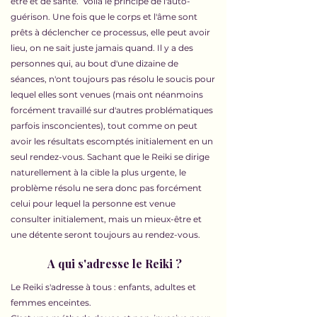
être et de santé. Voilà le principe de l'auto-
guérison. Une fois que le corps et l'âme sont
prêts à déclencher ce processus, elle peut avoir
lieu, on ne sait juste jamais quand. Il y a des
personnes qui, au bout d'une dizaine de
séances, n'ont toujours pas résolu le soucis pour
lequel elles sont venues (mais ont néanmoins
forcément travaillé sur d'autres problématiques
parfois insconcientes), tout comme on peut
avoir les résultats escomptés initialement en un
seul rendez-vous. Sachant que le Reiki se dirige
naturellement à la cible la plus urgente, le
problème résolu ne sera donc pas forcément
celui pour lequel la personne est venue
consulter initialement, mais un mieux-être et
une détente seront toujours au rendez-vous.
A qui s'adresse le Reiki ?
​Le Reiki s'adresse à tous : enfants, adultes et
femmes enceintes.