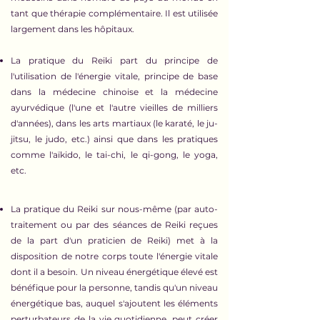
tant que thérapie complémentaire. Il est utilisée
largement dans les hôpitaux.
La pratique du Reiki part du principe de
l'utilisation de l'énergie vitale, principe de base
dans la médecine chinoise et la médecine
ayurvédique (l'une et l'autre vieilles de milliers
d'années), dans les arts martiaux (le karaté, le ju-
jitsu, le judo, etc.) ainsi que dans les pratiques
comme l'aïkido, le tai-chi, le qi-gong, le yoga,
etc.
La pratique du Reiki sur nous-même (par auto-
traitement ou par des séances de Reiki reçues
de la part d'un praticien de Reiki) met à la
disposition de notre corps toute l'énergie vitale
dont il a besoin. Un niveau énergétique élevé est
bénéfique pour la personne, tandis qu'un niveau
énergétique bas, auquel s'ajoutent les éléments
perturbateurs de la vie quotidienne, peut créer