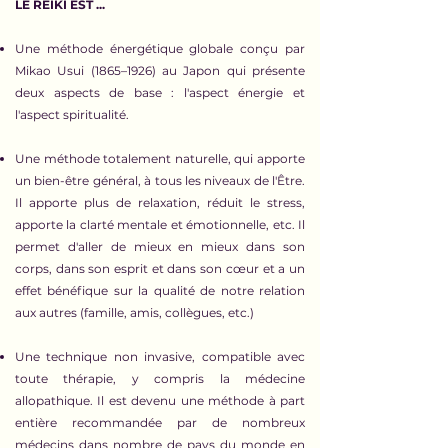
LE REIKI EST ...
Une méthode énergétique globale conçu par
Mikao Usui (1865–1926) au Japon qui présente
deux aspects de base : l'aspect énergie et
l'aspect spiritualité.
Une méthode totalement naturelle, qui apporte
un bien-être général, à tous les niveaux de l'Être.
Il apporte plus de relaxation, réduit le stress,
apporte la clarté mentale et émotionnelle, etc. Il
permet d'aller de mieux en mieux dans son
corps, dans son esprit et dans son cœur et a un
effet bénéfique sur la qualité de notre relation
aux autres (famille, amis, collègues, etc.)
Une technique non invasive, compatible avec
toute thérapie, y compris la médecine
allopathique. Il est devenu une méthode à part
entière recommandée par de nombreux
médecins dans nombre de pays du monde en