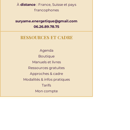
À
distance
: France, Suisse et pays
francophones
suryame.energetique@gmail.com
06.26.89.78.75
RESSOURCES ET CADRE
Agenda
Boutique
Manuels et livres
Ressources gratuites
Approches & cadre
Modalités & infos pratiques
Tarifs
Mon compte
RECEVOIR LES ACTUALITÉS DE 
SURY'ÂME