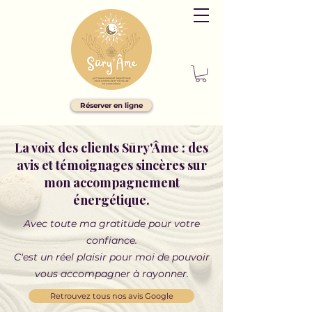
Réserver en ligne
La voix des clients Sūry'Âme : des
avis et témoignages sincères sur
mon accompagnement
énergétique.
Avec toute ma gratitude pour votre
confiance.
C'est un réel plaisir pour moi de pouvoir
vous accompagner à rayonner.
Retrouvez tous nos avis Google