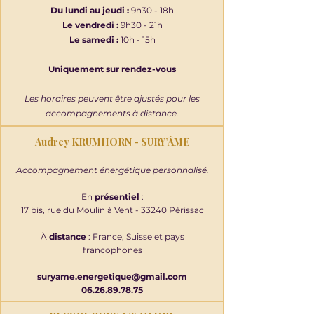
Du lundi au jeudi :
9h30 - 18h
Le vendredi :
9h30 - 21h
Le samedi :
10h - 15h
Uniquement sur rendez-vous
Les horaires peuvent être ajustés pour les
accompagnements à distance.
Audrey KRUMHORN - SURY’ÂME
Accompagnement énergétique personnalisé.
En
présentiel
:
17 bis, rue du Moulin à Vent - 33240 Périssac
À
distance
: France, Suisse et pays
francophones
suryame.energetique@gmail.com
06.26.89.78.75