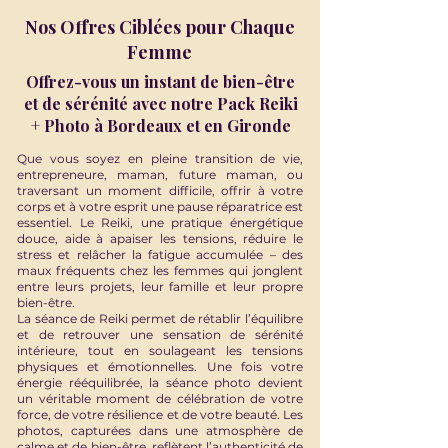
Nos Offres Ciblées pour Chaque
Femme
Offrez-vous un instant de bien-être
et de sérénité avec notre Pack Reiki
+ Photo à Bordeaux et en Gironde
​Que vous soyez en pleine transition de vie,
entrepreneure, maman, future maman, ou
traversant un moment difficile, offrir à votre
corps et à votre esprit une pause réparatrice est
essentiel. Le Reiki, une pratique énergétique
douce, aide à apaiser les tensions, réduire le
stress et relâcher la fatigue accumulée – des
maux fréquents chez les femmes qui jonglent
entre leurs projets, leur famille et leur propre
bien-être.
La séance de Reiki permet de rétablir l’équilibre
et de retrouver une sensation de sérénité
intérieure, tout en soulageant les tensions
physiques et émotionnelles. Une fois votre
énergie rééquilibrée, la séance photo devient
un véritable moment de célébration de votre
force, de votre résilience et de votre beauté. Les
photos, capturées dans une atmosphère de
calme et de bien-être, reflètent l’authenticité de