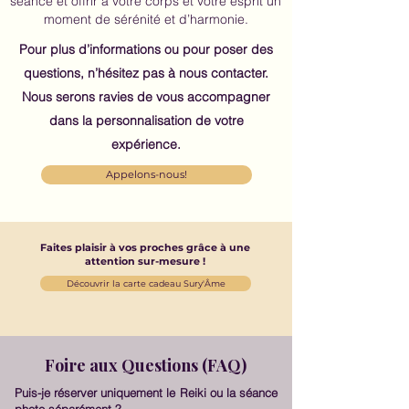
séance et offrir à votre corps et votre esprit un
moment de sérénité et d’harmonie.
Pour plus d’informations ou pour poser des
questions, n’hésitez pas à nous contacter.
Nous serons ravies de vous accompagner
dans la personnalisation de votre
expérience.
Appelons-nous!
Faites plaisir à vos proches grâce à une
attention sur-mesure !
Découvrir la carte cadeau Sury'Âme
Foire aux Questions (FAQ)
Puis-je réserver uniquement le Reiki ou la séance