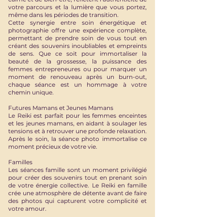
votre parcours et la lumière que vous portez,
même dans les périodes de transition.
Cette synergie entre soin énergétique et
photographie offre une expérience complète,
permettant de prendre soin de vous tout en
créant des souvenirs inoubliables et empreints
de sens. Que ce soit pour immortaliser la
beauté de la grossesse, la puissance des
femmes entrepreneures ou pour marquer un
moment de renouveau après un burn-out,
chaque séance est un hommage à votre
chemin unique.
Futures Mamans et Jeunes Mamans
Le Reiki est parfait pour les femmes enceintes
et les jeunes mamans, en aidant à soulager les
tensions et à retrouver une profonde relaxation.
Après le soin, la séance photo immortalise ce
moment précieux de votre vie.
Familles
Les séances famille sont un moment privilégié
pour créer des souvenirs tout en prenant soin
de votre énergie collective. Le Reiki en famille
crée une atmosphère de détente avant de faire
des photos qui capturent votre complicité et
votre amour.