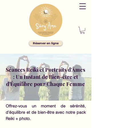
Réserver en ligne
Séances Reiki et Portraits d’Âmes
: Un Instant de Bien-être et
d’Équilibre pour Chaque Femme
Offrez-vous un moment de sérénité,
d'équilibre et de bien-être avec notre pack
Reiki + photo.