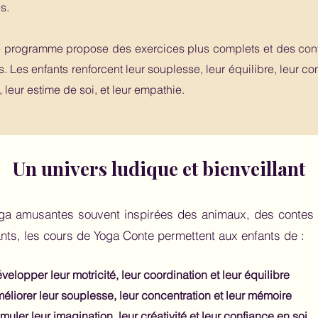
s.
e programme propose des exercices plus complets et des cont
 Les enfants renforcent leur souplesse, leur équilibre, leur co
 leur estime de soi, et leur empathie.
Un univers ludique et bienveillant
ga amusantes souvent inspirées des animaux, des contes 
ants, les cours de Yoga Conte permettent aux enfants de :
velopper leur motricité, leur coordination et leur équilibre
éliorer leur souplesse, leur concentration et leur mémoire
imuler leur imagination, leur créativité et leur confiance en soi