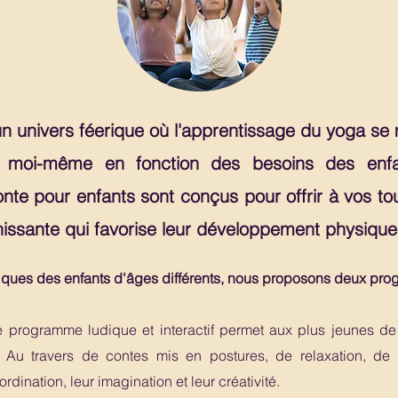
n univers féerique où l'apprentissage du yoga se
moi-même en fonction des besoins des enfan
e pour enfants sont conçus pour offrir à vos tou
issante qui favorise leur développement physique,
ques des enfants d'âges différents, nous proposons deux prog
e programme ludique et interactif permet aux plus jeunes d
 Au travers de contes mis en postures, de relaxation, de 
rdination, leur imagination et leur créativité.