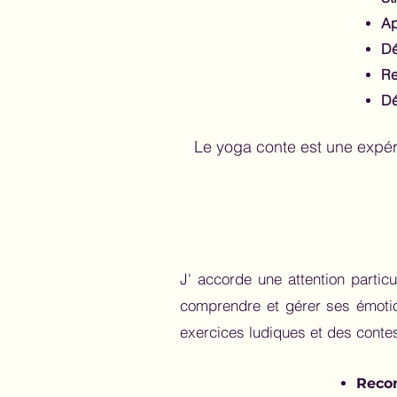
Ap
Dé
Re
Dé
Le yoga conte est une expéri
J' accorde une attention partic
comprendre et gérer ses émotion
exercices ludiques et des conte
Recon