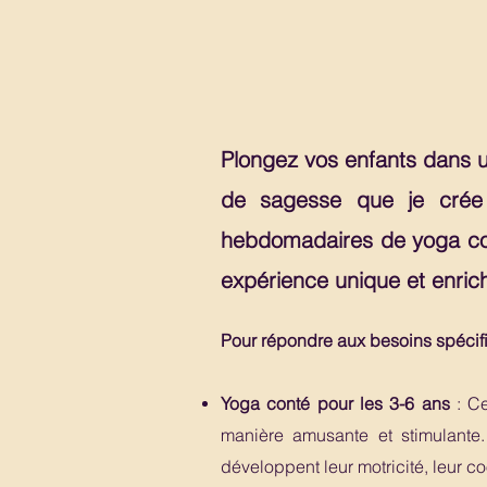
Plongez vos enfants dans u
de sagesse que je crée 
hebdomadaires de yoga cont
expérience unique et enrich
Pour répondre aux besoins spécifi
Yoga conté pour les 3-6 ans
: C
manière amusante et stimulante.
développent leur motricité, leur coo