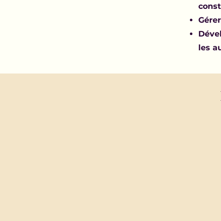
const
Gérer
Dével
les a