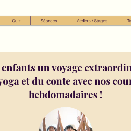
Quiz
Séances
Ateliers / Stages
Ta
s enfants un voyage extraordin
oga et du conte avec nos cours
hebdomadaires !