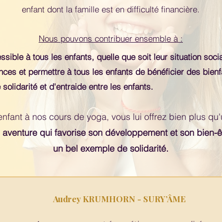
enfant dont la famille est en difficulté financière.
Nous pouvons contribuer ensemble à :
sible à tous les enfants, quelle que soit leur situation soc
ances et permettre à tous les enfants de bénéficier des bienf
olidarité et d'entraide entre les enfants.
enfant à nos cours de yoga, vous lui offrez bien plus qu'
 aventure qui favorise son développement et son bien-êt
un bel exemple de solidarité.
Audrey KRUMHORN - SURY’ÂME