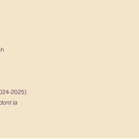
5h
2024-2025)
dont la