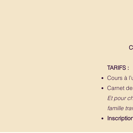
C
TARIFS :
Cours à l’
Carnet d
Et pour ch
famille tr
Inscriptio