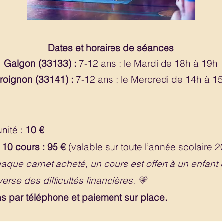
Dates et horaires de séances
Galgon (33133) :
7-12 ans : le
Mardi de 18h à 19h
roignon (33141) :
7-12 ans : le
Mercredi de 14h à 1
unité :
10 €
e
10 cours : 95 €
(valable sur toute l’année scolaire 
aque carnet acheté, un cours est offert à un enfant 
averse des difficultés financières. 💛
ns par téléphone et paiement sur place.