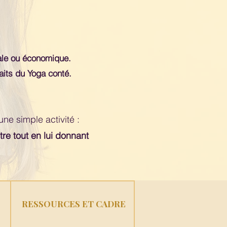
iale ou économique.
aits du Yoga conté.
une simple activité :
re tout en lui donnant
RESSOURCES ET CADRE