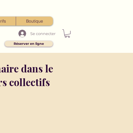
rifs
Boutique
Se connecter
Réserver en ligne
aire dans le
 collectifs