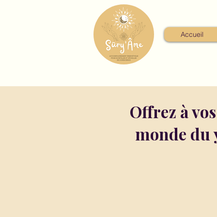
Accueil
Offrez à vo
monde du y