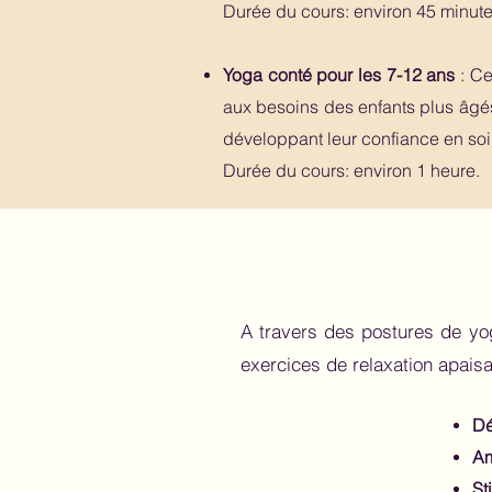
Durée du cours: environ 45 minute
Yoga conté pour les 7-12 ans
: C
aux besoins des enfants plus âgés.
développant leur confiance en soi,
Durée du cours: environ 1 heure.
A travers des postures de yo
exercices de relaxation apais
Dé
Am
St