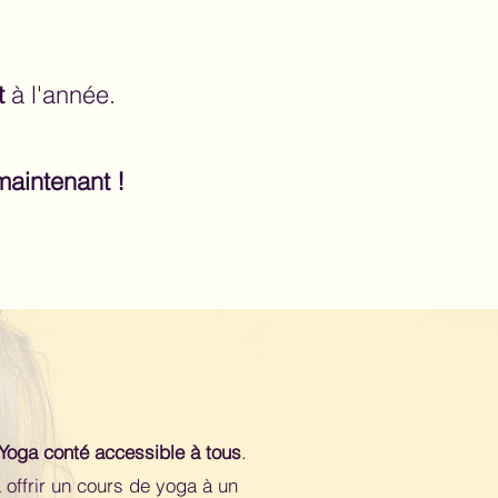
t
à l'année.
maintenant !
 Yoga conté accessible à tous
.
offrir un cours de yoga à un