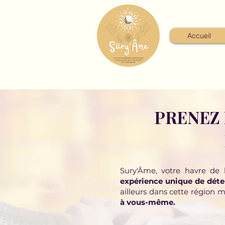
Accueil
PRENEZ
Sury'Âme, votre havre de 
expérience unique de déte
ailleurs dans cette région 
à vous-même.