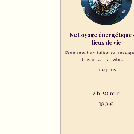
Nettoyage énergétique
lieux de vie
Pour une habitation ou un esp
travail sain et vibrant !
Lire plus
2 h 30 min
180
180 €
euros