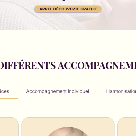
APPEL DÉCOUVERTE GRATUIT
 DIFFÉRENTS ACCOMPAGNEM
vices
Accompagnement Individuel
Harmonisation