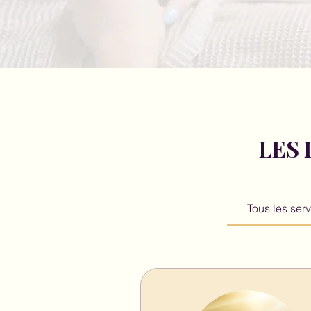
LES
Tous les ser