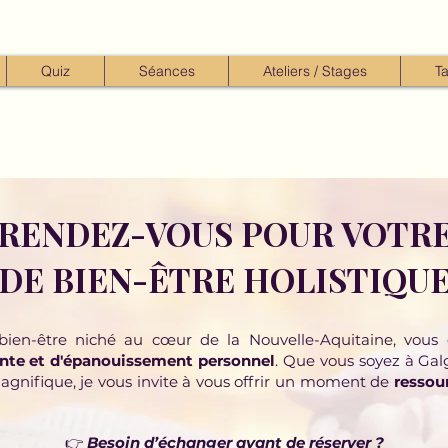
Quiz
Séances
Ateliers / Stages
Ta
 RENDEZ-VOUS POUR VOTRE
DE BIEN-ÊTRE HOLISTIQU
bien-être niché au cœur de la Nouvelle-Aquitaine, vous
nte et d'épanouissement personnel
. Que vous soyez à Gal
magnifique, je vous invite à vous offrir un moment de
resso
👉
Besoin d’échanger avant de réserver ?