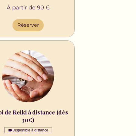
À partir de 90 €
Réserver
i de Reiki à distance (dès
30€)
Disponible à distance