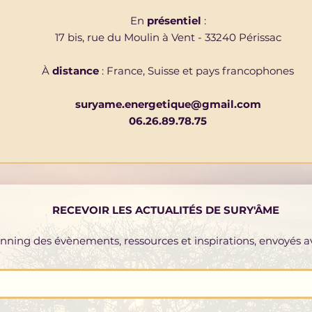
En
présentiel
:
17 bis, rue du Moulin à Vent - 33240 Périssac
À
distance
: France, Suisse et pays francophones
suryame.energetique@gmail.com
06.26.89.78.75
RECEVOIR LES ACTUALITÉS DE SURY'ÂME
lanning des évènements, ressources et inspirations, envoyés 