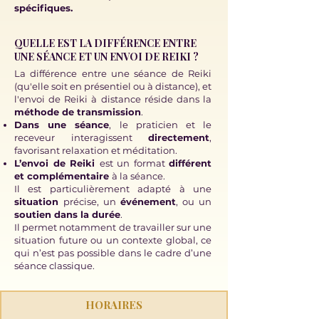
spécifiques.
QUELLE EST LA DIFFÉRENCE ENTRE
UNE SÉANCE ET UN ENVOI DE REIKI ?
La différence entre une séance de Reiki
(qu'elle soit en présentiel ou à distance), et
l'envoi de Reiki à distance réside dans la
méthode de transmission
.
Dans une séance
, le praticien et le
receveur interagissent
directement
,
favorisant relaxation et méditation.
L’envoi de Reiki
est un format
différent
et complémentaire
à la séance.
Il est particulièrement adapté à une
situation
précise, un
événement
, ou un
soutien dans la durée
.
Il permet notamment de travailler sur une
situation future ou un contexte global, ce
qui n’est pas possible dans le cadre d’une
séance classique.
HORAIRES