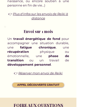
naissance, ou encore soutien à une
personne en fin de vie...)
👉
Plus d'infos sur les envois de Reiki à
distance
Envoi sur 1 mois
Un
travail énergétique de fond
pour
accompagner une situation durable,
une
fatigue chronique
, une
récupération
physique ou
émotionnelle, une
phase de
transition
ou un travail de
développement personnel
.
👉
Réserver mon envoi de Reiki
APPEL DÉCOUVERTE GRATUIT
FOIRE AUX QUESTIONS