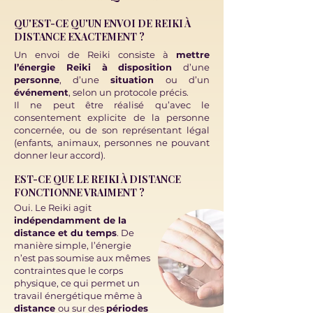
QU'EST-CE QU'UN ENVOI DE REIKI À
DISTANCE EXACTEMENT ?
Un envoi de Reiki consiste à
mettre
l’énergie Reiki à disposition
d’une
personne
, d’une
situation
ou d’un
événement
, selon un protocole précis.
Il ne peut être réalisé qu’avec le
consentement explicite de la personne
concernée, ou de son représentant légal
(enfants, animaux, personnes ne pouvant
donner leur accord).
EST-CE QUE LE REIKI À DISTANCE
FONCTIONNE VRAIMENT ?
Oui. Le Reiki agit
indépendamment de la
distance et du temps
. De
manière simple, l’énergie
n’est pas soumise aux mêmes
contraintes que le corps
physique, ce qui permet un
travail énergétique même à
distance
ou sur des
périodes