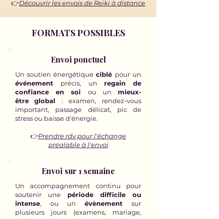
👉
Découvrir les envois de Reiki à distance
FORMATS POSSIBLES
Envoi ponctuel
Un soutien énergétique
ciblé
pour un
événement
précis, un
regain de
confiance en soi
ou un
mieux-
être
global
: examen, rendez-vous
important, passage délicat, pic de
stress ou baisse d'énergie.
👉
Prendre rdv pour l'échange
préalable à l'envoi
Envoi sur 1 semaine
Un accompagnement continu pour
soutenir une
période difficile ou
intense
, ou un
évènement
sur
plusieurs jours (examens, mariage,