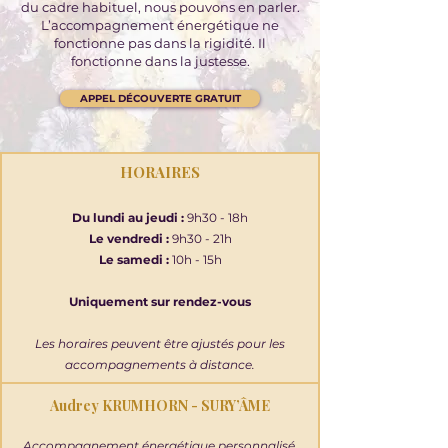
du cadre habituel, nous pouvons en parler.
L’accompagnement énergétique ne
fonctionne pas dans la rigidité. Il
fonctionne dans la justesse.
APPEL DÉCOUVERTE GRATUIT
HORAIRES
Du lundi au jeudi :
9h30 - 18h
Le vendredi :
9h30 - 21h
Le samedi :
10h - 15h
Uniquement sur rendez-vous
Les horaires peuvent être ajustés pour les
accompagnements à distance.
Audrey KRUMHORN - SURY’ÂME
Accompagnement énergétique personnalisé.