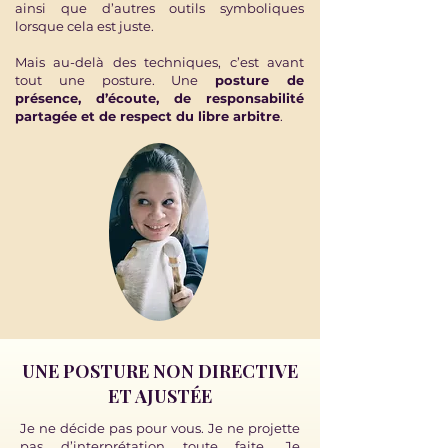
ainsi que d’
autres outils symboliques
l
orsque cela est juste.
Mais au-delà des techniques, c’est avant
tout une posture. Une
posture de
présence, d’écoute, de responsabilité
partagée et de respect du libre arbitre
.
UNE POSTURE NON DIRECTIVE
ET AJUSTÉE
Je ne décide pas pour vous. Je ne projette
pas d’interprétation toute faite. Je