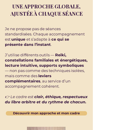
UNE APPROCHE GLOBALE,
AJUSTÉE À CHAQUE SÉANCE
Je ne propose pas de séances
standardisées. Chaque accompagnement
est
unique
et s’adapte à
ce qui se
présente dans l’instant
.
J’utilise différents outils —
Reiki
,
constellations familiales et énergétiques
,
lecture intuitive, supports symboliques
— non pas comme des techniques isolées,
mais comme des
leviers
complémentaires
, au service d’un
accompagnement cohérent.
👉 Le cadre est
clair, éthique, respectueux
du libre arbitre et du rythme de chacun.
Découvrir mon approche et mon cadre