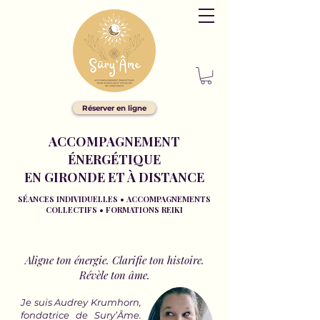
Réserver en ligne
ACCOMPAGNEMENT
ÉNERGÉTIQUE
EN GIRONDE ET À DISTANCE
SÉANCES INDIVIDUELLES • ACCOMPAGNEMENTS
COLLECTIFS • FORMATIONS REIKI
Aligne ton énergie. Clarifie ton histoire.
Révèle ton âme.
​Je suis Audrey Krumhorn,
fondatrice de Sury’Âme.