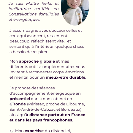
Je suis Maître Reiki, et
facilitatrice certifiée en
Constellations familiales
et énergétiques.
J’accompagne avec douceur celles et
ceux qui avancent, ressentent
beaucoup, réfléchissent vite… et
sentent qu’à l’intérieur, quelque chose
a besoin de respirer.
Mon
approche globale
et mes
différents outils complémentaires vous
invitent à reconnecter corps, émotions
et mental pour un
mieux-être durable
.
Je propose des séances
d’accompagnement énergétique en
présentiel
dans mon cabinet en
Gironde
(Pér
issac, proche de Libourne,
Saint-André-de-Cubzac et Bordeaux)
ainsi qu’
à distance partout en France
et dans les pays francophones
.
👉 Mon
expertise
du distanciel,