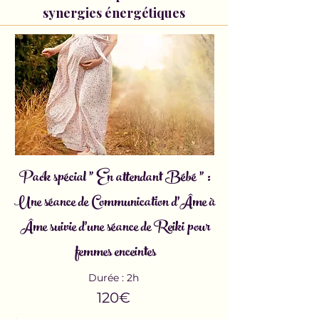
synergies énergétiques
Pack spécial " En attendant Bébé " :
Une séance de Communication d'Âme à
Âme
suivie d'une séance de Reiki pour
femmes enceintes
Durée : 2h
120€