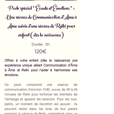
Pack spécial " Écoute et Émotions " :
Une séance de Communication d'Âme à
Âme
suivie d'une séance de Reiki pour
enfant (dès la naissance)
Durée : 2h
120€
Offrez à votre enfant (dès la naissance) une
expérience unique alliant Communication d’Âme
à Âme et Reiki pour l'aider à harmoniser ses
émotions.
Ce pack comprend une séance de
communication d'environ 1h30, suivie de 30 à 45
minutes de Reiki pour renforcer les bienfaits de
l'échange et apaiser les tensions. Pour les tout-
petits, un moment de réconfort est assuré : ils
peuvent rester dans les bras de leur parent
pendant la séance de Reiki, permettant ainsi un