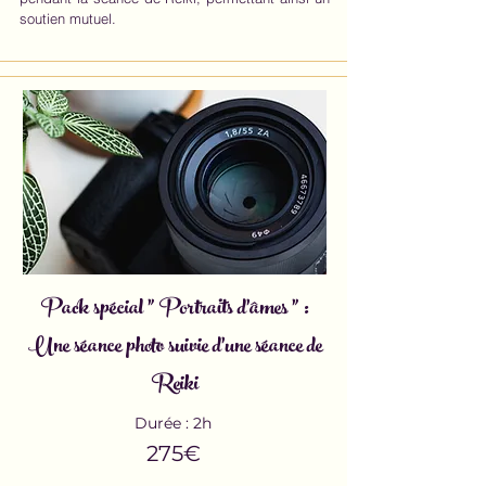
soutien mutuel.
Pack spécial " Portraits d'âmes " :
Une séance photo
suivie d'une séance de
Reiki
Durée : 2h
275€