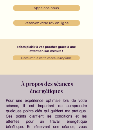
Appelons-nous!
Réservez votre rdv en ligne
Faites plaisir à vos proches grâce à une
attention sur-mesure !
Découvrir la carte cadeau Sury'Âme
À propos des séances
énergétiques
Pour une expérience optimale lors de votre
séance, il est important de comprendre
quelques points clés qui guident ma pratique.
Ces points clarifient les conditions et les
attentes pour un travail énergétique
bénéfique.
En réservant une séance, vous