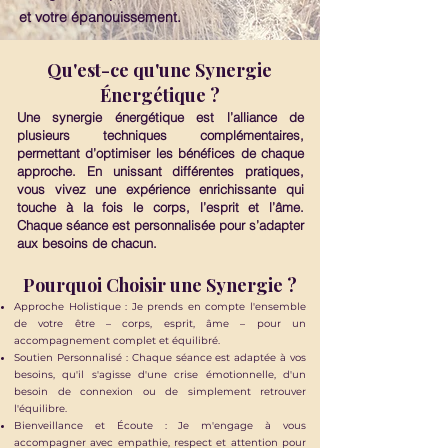
et votre épanouissement.
Qu'est-ce qu'une Synergie
Énergétique ?
​Une synergie énergétique est l’alliance de
plusieurs techniques complémentaires,
permettant d’optimiser les bénéfices de chaque
approche. En unissant différentes pratiques,
vous vivez une expérience enrichissante qui
touche à la fois le corps, l’esprit et l’âme.
Chaque séance est personnalisée pour s’adapter
aux besoins de chacun.
Pourquoi Choisir une Synergie ?
Approche Holistique : Je prends en compte l'ensemble
de votre être – corps, esprit, âme – pour un
accompagnement complet et équilibré.
Soutien Personnalisé : Chaque séance est adaptée à vos
besoins, qu'il s'agisse d'une crise émotionnelle, d'un
besoin de connexion ou de simplement retrouver
l'équilibre.
Bienveillance et Écoute : Je m'engage à vous
accompagner avec empathie, respect et attention pour