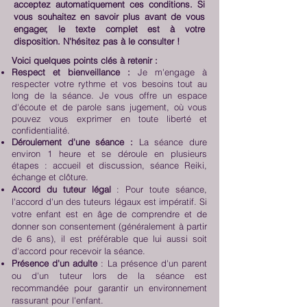
acceptez automatiquement ces conditions.
Si
vous souhaitez en savoir plus avant de vous
engager, le texte complet est à votre
disposition. N'hésitez pas à le consulter !
Voici quelques points clés à retenir :
Respect et bienveillance :
Je m'engage à
respecter votre rythme et vos besoins tout au
long de la séance. Je vous offre un espace
d'écoute et de parole sans jugement, où vous
pouvez vous exprimer en toute liberté et
confidentialité.
Déroulement d'une séance :
La séance dure
environ 1 heure et se déroule en plusieurs
étapes : a
ccueil et discussion, s
éance Reiki,
é
change et clôture.
Accord du tuteur légal
: Pour toute séance,
l'accord d'un des tuteurs légaux est impératif. Si
votre enfant est en âge de comprendre et de
donner son consentement (généralement à partir
de 6 ans), il est préférable que lui aussi soit
d'accord pour recevoir la séance.
Présence d'un adulte
: La présence d'un parent
ou d'un tuteur lors de la séance est
recommandée pour garantir un environnement
rassurant pour l'enfant.