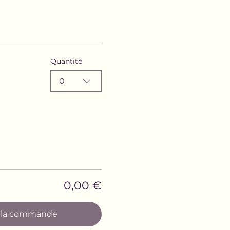
Quantité
0
0,00 €
r la commande