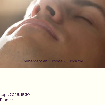
Événement en Gironde – Sury’Âme
sept. 2026, 18:30
 France