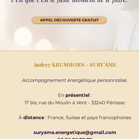
APPEL DÉCOUVERTE GRATUIT
Audrey KRUMHORN - SURY’ÂME
Accompagnement énergétique personnalisé.
En
présentiel
:
17 bis, rue du Moulin à Vent - 33240 Périssac
À
distance
: France, Suisse et pays francophones
suryame.energetique@gmail.com