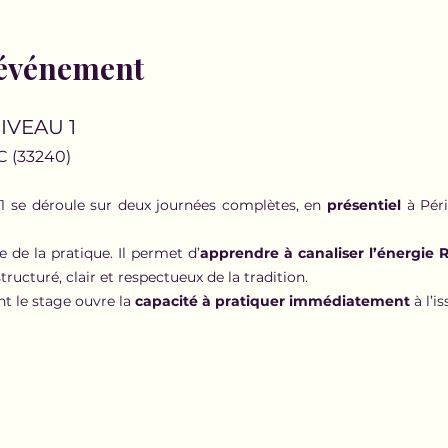
'événement
IVEAU 1
 (33240)
1 se déroule sur deux journées complètes, en 
présentiel 
à Pér
e de la pratique. Il permet d’
apprendre à canaliser l’énergie R
ructuré, clair et respectueux de la tradition.
t le stage ouvre la 
capacité à pratiquer immédiatement
 à l’i