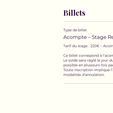
Billets
Type de billet
Acompte – Stage Rei
Tarif du stage : 220€ – Aco
Ce billet correspond à l’aco
Le solde sera réglé le jour d
possible en plusieurs fois pa
Toute inscription implique l’
modalités d’annulation.