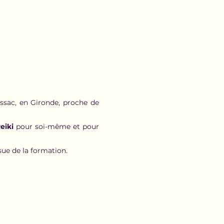
issac, en Gironde, proche de 
eiki
 pour soi-même et pour 
ssue de la formation.