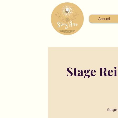
Accueil
Stage Rei
Stage 