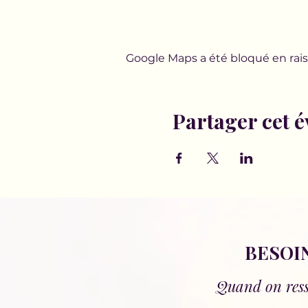
Google Maps a été bloqué en rais
Partager cet 
BESOIN
Quand on resse