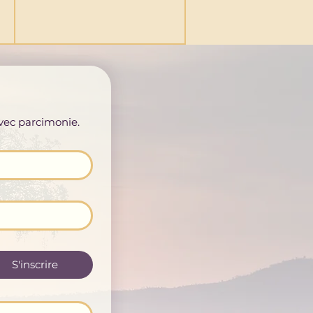
avec parcimonie.
S'inscrire