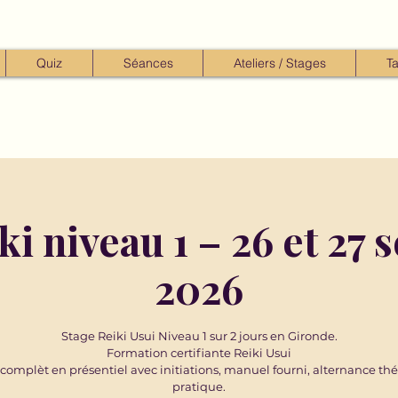
Quiz
Séances
Ateliers / Stages
Ta
ki niveau 1 – 26 et 27
2026
Stage Reiki Usui Niveau 1 sur 2 jours en Gironde.
Formation certifiante Reiki Usui
complèt en présentiel avec initiations, manuel fourni, alternance thé
pratique.