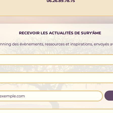
06.26.89.78.75
RECEVOIR LES ACTUALITÉS DE SURY'ÂME
lanning des évènements, ressources et inspirations, envoyés 