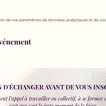
on de vos paramètres de données analytiques et de cook
événement
 D'ÉCHANGER AVANT DE VOUS INS
nt l’appel à travailler en collectif, à se former 
c'est que c'est le juste moment de le faire.