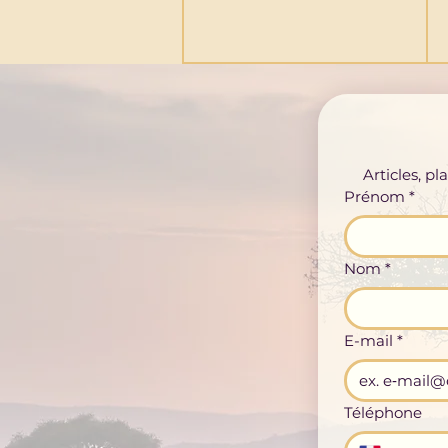
Articles, p
Prénom
*
Nom
*
E-mail
*
Téléphone