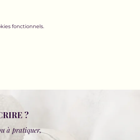
ies fonctionnels.
CRIRE ?
ou à pratiquer,