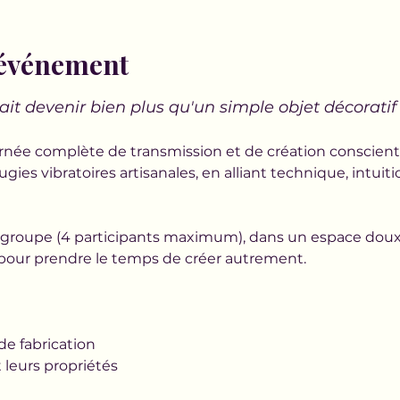
'événement
ait devenir bien plus qu'un simple objet décoratif
rnée complète de transmission et de création conscient
gies vibratoires artisanales, en alliant technique, intuit
groupe (4 participants maximum), dans un espace doux
our prendre le temps de créer autrement.
e fabrication
 et leurs propriétés