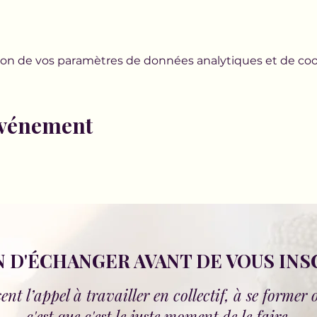
on de vos paramètres de données analytiques et de cook
événement
 D'ÉCHANGER AVANT DE VOUS INS
nt l’appel à travailler en collectif, à se former 
c'est que c'est le juste moment de le faire.