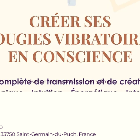
Événement en Gironde – Sury’Âme
00
 33750 Saint-Germain-du-Puch, France