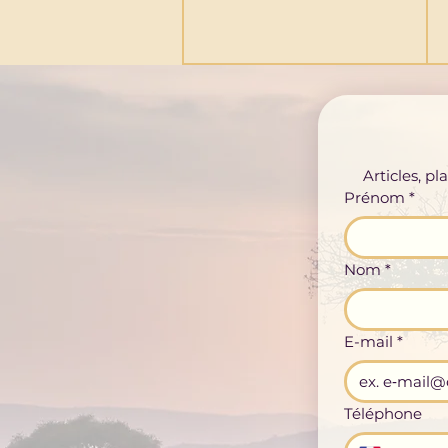
Articles, p
Prénom
*
Nom
*
E-mail
*
Téléphone