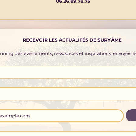
06.26.89.78.75
RECEVOIR LES ACTUALITÉS DE SURY'ÂME
lanning des évènements, ressources et inspirations, envoyés 