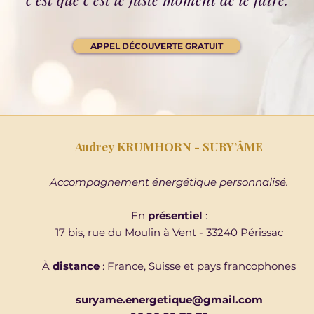
APPEL DÉCOUVERTE GRATUIT
Audrey KRUMHORN - SURY’ÂME
Accompagnement énergétique personnalisé.
En
présentiel
:
17 bis, rue du Moulin à Vent - 33240 Périssac
À
distance
: France, Suisse et pays francophones
suryame.energetique@gmail.com