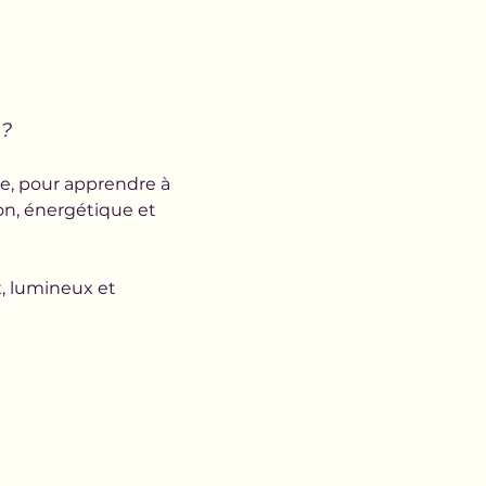
 ?
e, pour apprendre à 
ion, énergétique et 
, lumineux et 