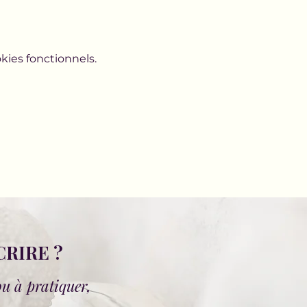
ies fonctionnels.
CRIRE ?
ou à pratiquer,