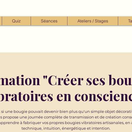
Quiz
Séances
Ateliers / Stages
Ta
mation "Créer ses bou
bratoires en conscien
 si une bougie pouvait devenir bien plus qu'un simple objet décorati
s propose une journée complète de transmission et de création cons
pprendre à fabriquer vos propres bougies vibratoires artisanales, en 
technique, intuition, énergétique et intention.