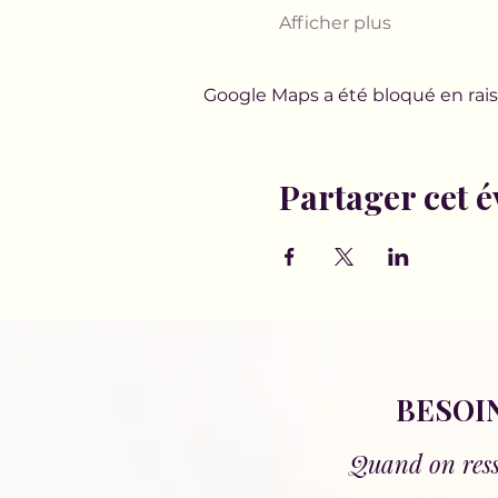
Afficher plus
Google Maps a été bloqué en rais
Partager cet 
BESOIN
Quand on resse