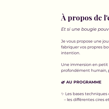
À propos de l
Et si une bougie pouv
Je vous propose une jou
fabriquer vos propres bou
intention.
Une immersion en petit 
profondément humain, p
🌿 AU PROGRAMME
✨ Les bases techniques d
   – les différentes cires