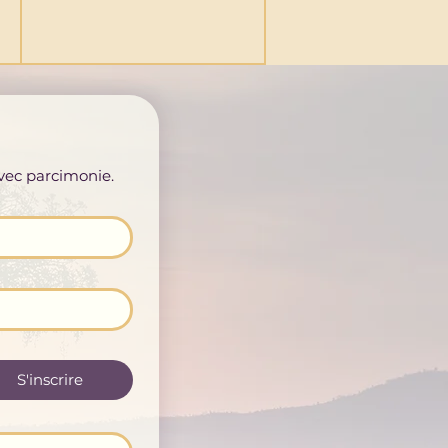
avec parcimonie.
S'inscrire