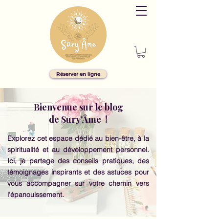
Réserver en ligne
Bienvenue sur le blog
de Sūry'Âme !
Explorez cet espace dédié au bien-être, à la
spiritualité et au développement personnel.
Ici, je partage des conseils pratiques, des
témoignages inspirants et des astuces pour
vous accompagner sur votre chemin vers
l'épanouissement.