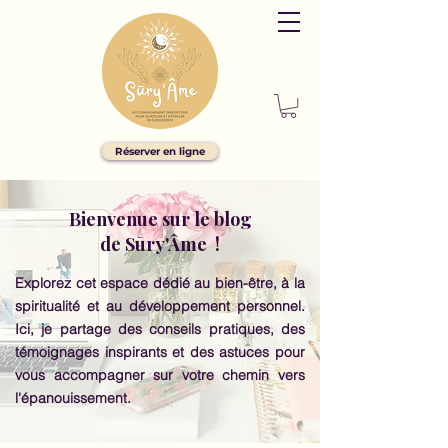
Réserver en ligne
Bienvenue sur le blog
de Sūry'Âme !
Explorez cet espace dédié au bien-être, à la
spiritualité et au développement personnel.
Ici, je partage des conseils pratiques, des
témoignages inspirants et des astuces pour
vous accompagner sur votre chemin vers
l'épanouissement.