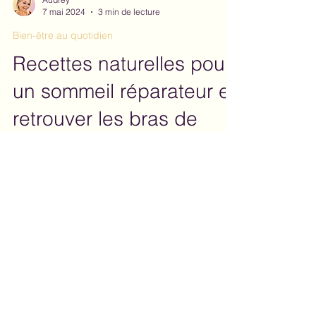
Audrey
7 mai 2024
3 min de lecture
Bien-être au quotidien
Recettes naturelles pour
un sommeil réparateur et
retrouver les bras de
Morphée !
Recettes naturelles anti-insomnies.
Retrouvez un sommeil de qualité et
l'énergie nécessaire pour profiter
pleinement de vos journées.