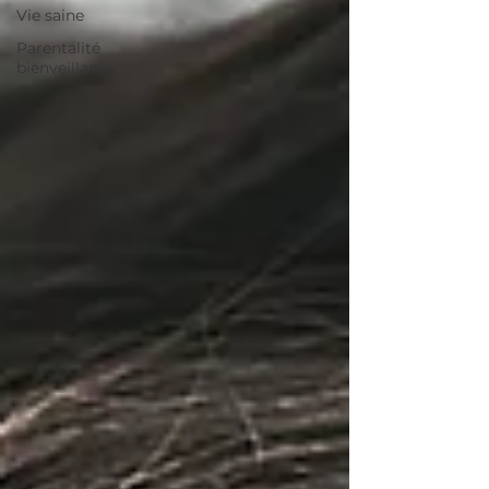
Vie saine
Parentalité
bienveillante