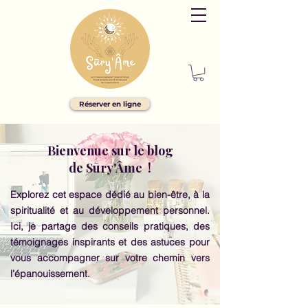
Réserver en ligne
Bienvenue sur le blog
de Sūry'Âme !
Explorez cet espace dédié au bien-être, à la
spiritualité et au développement personnel.
Ici, je partage des conseils pratiques, des
témoignages inspirants et des astuces pour
vous accompagner sur votre chemin vers
l'épanouissement.