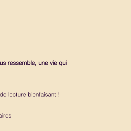
ous ressemble, une vie qui
e lecture bienfaisant !
ires :