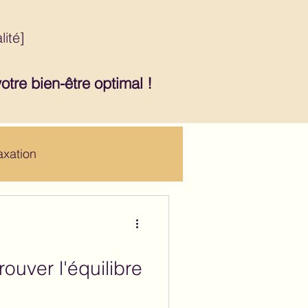
lité]
tre bien-être optimal !
axation
ouver l'équilibre