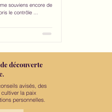
e me souviens encore de
ris le contrôle ...
 de découverte
e.
conseils avisés, des
cultiver la paix
ations personnelles.