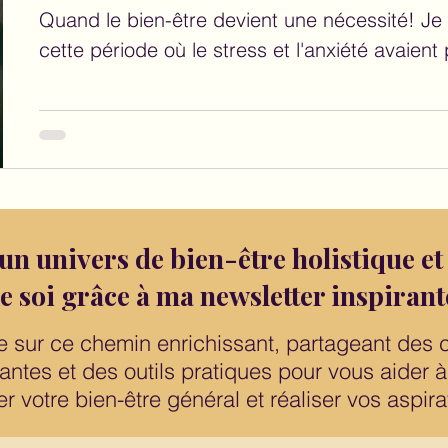
Quand le bien-être devient une nécessité! J
cette période où le stress et l'anxiété avaient p
un univers de bien-être holistique et
e soi grâce à ma newsletter inspirant
de sur ce chemin enrichissant, partageant des 
rantes et des outils pratiques pour vous aider à 
er votre bien-être général et réaliser vos aspir