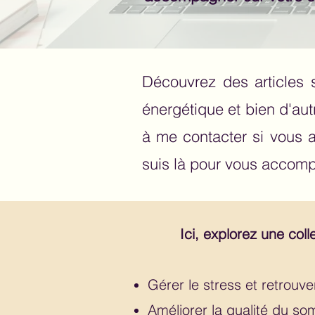
Découvrez des articles 
énergétique et bien d'aut
à me contacter si vous a
suis là pour vous accomp
Ici, explorez une coll
Gérer le stress et retrouve
Améliorer la qualité du so