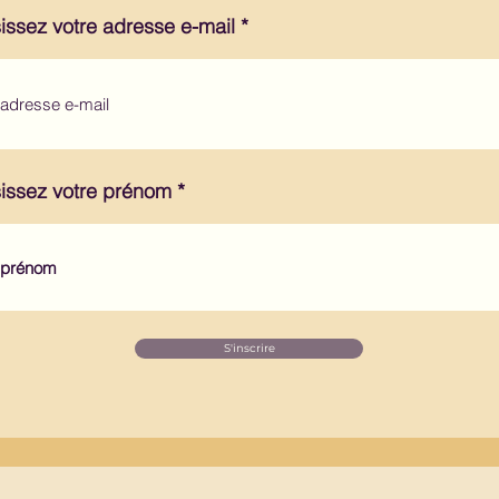
issez votre adresse e-mail
sissez votre prénom
S'inscrire