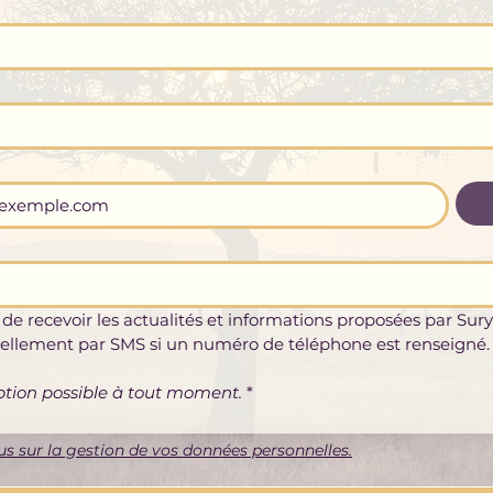
 de recevoir les actualités et informations proposées par Sury
ellement par SMS si un numéro de téléphone est renseigné.
ption possible à tout moment.
*
us sur la gestion de vos données personnelles.