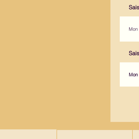
Sais
Sai