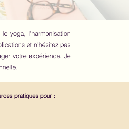
le yoga, l'harmonisation
lications et n'hésitez pas
ager votre expérience. Je
nnelle.
ources pratiques pour :