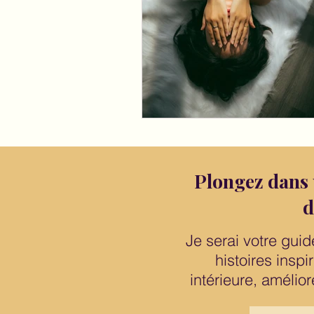
Plongez dans 
d
Je serai votre gui
histoires inspi
intérieure, amélior