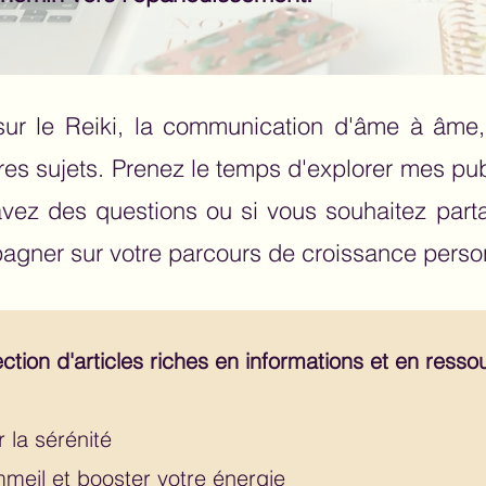
sur le Reiki, la communication d'âme à âme, 
res sujets. Prenez le temps d'explorer mes pub
vez des questions ou si vous souhaitez part
agner sur votre parcours de croissance perso
ection d'articles riches en informations et en ress
r la sérénité
mmeil et booster votre énergie