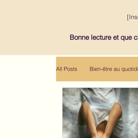
[Ins
Bonne lecture et que c
All Posts
Bien-être au quotid
Gestion du stress et des ém