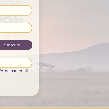
S'inscrire
’Âme par email, 