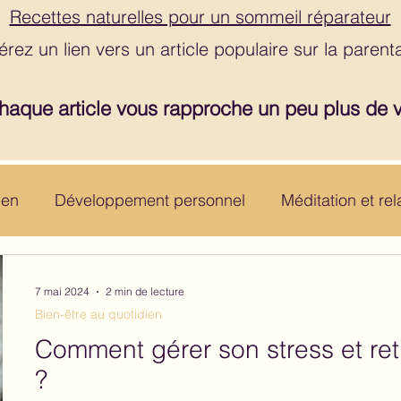
Recettes naturelles pour un sommeil réparateur
érez un lien vers un article populaire sur la parenta
haque article vous rapproche un peu plus de vo
ien
Développement personnel
Méditation et rel
otions
Vie saine
Parentalité bienveillante
7 mai 2024
2 min de lecture
Bien-être au quotidien
Comment gérer son stress et retr
?