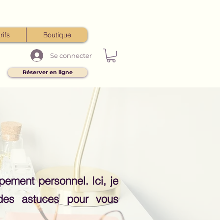
rifs
Boutique
Se connecter
Réserver en ligne
pement personnel. Ici, je
 des astuces pour vous