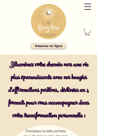
Réserver en ligne
Illuminez votre chemin vers une vie
plus épanouissante avec nos bougies
d'affirmations positives, déclinées en 4
formats pour vous accompagner dans
votre transformation personnelle :