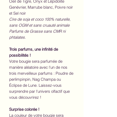
Oeil de Tigre, Onyx et Lépidolite
Genévrier, Marrube blanc, Poivre noir
et Sel noir
Cire de soja et coco 100% naturelle,
sans OGM et sans cruauté animale
Parfums de Grasse sans CMR ni
phtalates.
Trois parfums, une infinité de
possibilités !
Votre bougie sera parfumée de
manière aléatoire avec l'un de nos
trois merveilleux parfums : Poudre de
perlimpinpin, Nag Champa ou
Éclipse de Lune. Laissez-vous
surprendre par l'univers olfactif que
vous découvrirez !
Surprise colorée !
La couleur de votre bougie sera