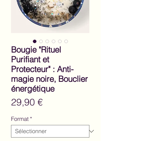
Bougie "Rituel
Purifiant et
Protecteur" : Anti-
magie noire, Bouclier
énergétique
Prix
29,90 €
Format
*