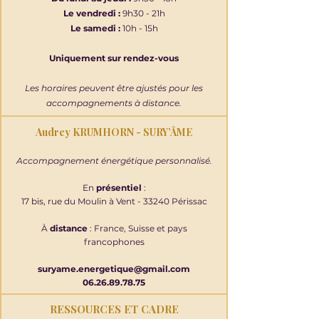
Le vendredi :
9h30 - 21h
Le samedi :
10h - 15h
Uniquement sur rendez-vous
Les horaires peuvent être ajustés pour les
accompagnements à distance.
Audrey KRUMHORN - SURY’ÂME
Accompagnement énergétique personnalisé.
En
présentiel
:
17 bis, rue du Moulin à Vent - 33240 Périssac
À
distance
: France, Suisse et pays
francophones
suryame.energetique@gmail.com
06.26.89.78.75
RESSOURCES ET CADRE