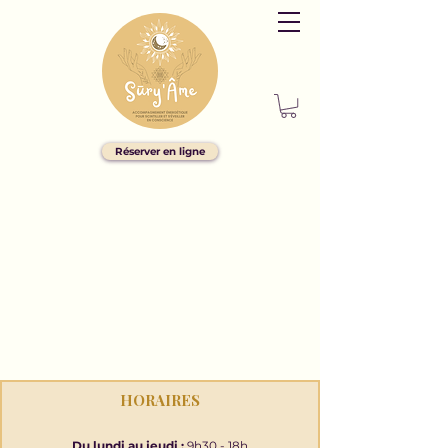
Réserver en ligne
HORAIRES
Du lundi au jeudi :
9h30 - 18h