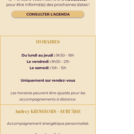
pour être informé(e) des prochaines dates !
CONSULTER L'AGENDA
HORAIRES
Du lundi au jeudi :
9h30 - 18h
Le vendredi :
9h30 - 21h
Le samedi :
10h - 15h
Uniquement sur rendez-vous
Les horaires peuvent être ajustés pour les
accompagnements à distance.
Audrey KRUMHORN - SURY’ÂME
Accompagnement énergétique personnalisé.