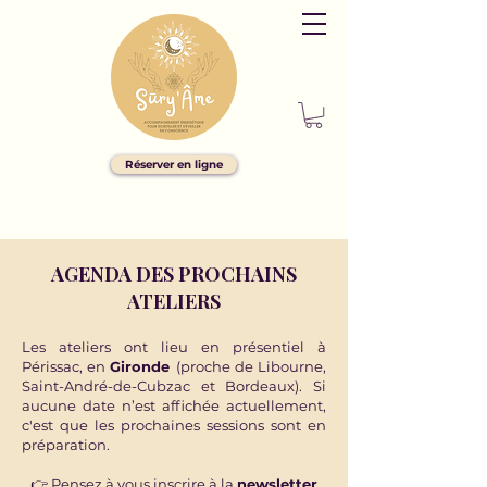
Réserver en ligne
AGENDA DES PROCHAINS
ATELIERS
Les ateliers ont lieu en présentiel à
Périssac, en
Gironde
(proche de Libourne,
Saint-André-de-Cubzac et Bordeaux). Si
aucune date n’est affichée actuellement,
c'est que les prochaines sessions sont en
préparation.
👉
Pensez à vous inscrire à la
newsletter