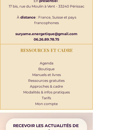
En
présentiel
:
17 bis, rue du Moulin à Vent - 33240 Périssac
À
distance
: France, Suisse et pays
francophones
suryame.energetique@gmail.com
06.26.89.78.75
RESSOURCES ET CADRE
Agenda
Boutique
Manuels et livres
Ressources gratuites
Approches & cadre
Modalités & infos pratiques
Tarifs
Mon compte
RECEVOIR LES ACTUALITÉS DE 