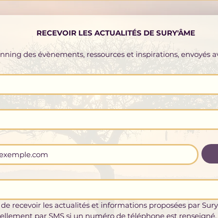
RECEVOIR LES ACTUALITÉS DE SURY'ÂME
lanning des évènements, ressources et inspirations, envoyés 
 de recevoir les actualités et informations proposées par Sury
ellement par SMS si un numéro de téléphone est renseigné.