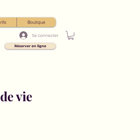
rifs
Boutique
Se connecter
Réserver en ligne
de vie