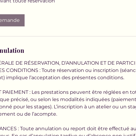
avant toute réservation
demande
nnulation
RALE DE RÉSERVATION, D’ANNULATION ET DE PARTIC
CONDITIONS : Toute réservation ou inscription (séance, 
) implique l’acceptation des présentes conditions.
AIEMENT : Les prestations peuvent être réglées en tota
que précisé, ou selon les modalités indiquées (paiemen
né pour les stages). L’inscription à un atelier ou un sta
iement ou de l’acompte.
CES : Toute annulation ou report doit être effectué
ous. En cas d’annulation tardive ou d’absence non justifi