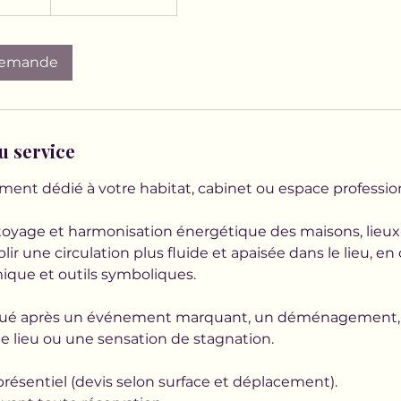
demande
u service
t dédié à votre habitat, cabinet ou espace professio
ttoyage et harmonisation énergétique des maisons, lieux 
ablir une circulation plus fluide et apaisée dans le lieu, e
que et outils symboliques.
diqué après un événement marquant, un déménagement,
le lieu ou une sensation de stagnation.
présentiel (devis selon surface et déplacement).