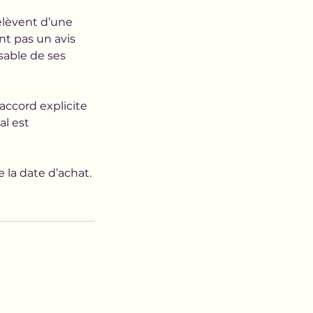
lèvent d’une
t pas un avis
sable de ses
accord explicite
al est
la date d’achat.