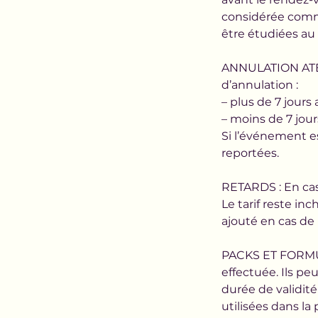
considérée comm
être étudiées au 
ANNULATION ATEL
d’annulation :
– plus de 7 jours 
– moins de 7 jou
Si l’événement e
reportées.
RETARDS : En cas 
Le tarif reste in
ajouté en cas de 
PACKS ET FORMUL
effectuée. Ils p
durée de validit
utilisées dans la