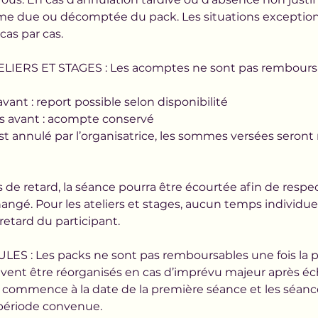
e due ou décomptée du pack. Les situations exceptio
cas par cas.
IERS ET STAGES : Les acomptes ne sont pas remboursa
avant : report possible selon disponibilité
rs avant : acompte conservé
st annulé par l’organisatrice, les sommes versées seron
de retard, la séance pourra être écourtée afin de respec
changé. Pour les ateliers et stages, aucun temps individue
retard du participant.
ES : Les packs ne sont pas remboursables une fois la 
euvent être réorganisés en cas d’imprévu majeur après é
é commence à la date de la première séance et les séanc
 période convenue.