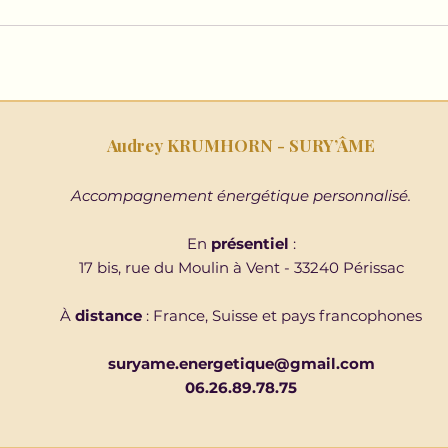
Audrey KRUMHORN - SURY’ÂME
Accompagnement énergétique personnalisé.
En
présentiel
:
17 bis, rue du Moulin à Vent - 33240 Périssac
À
distance
: France, Suisse et pays francophones
suryame.energetique@gmail.com
06.26.89.78.75