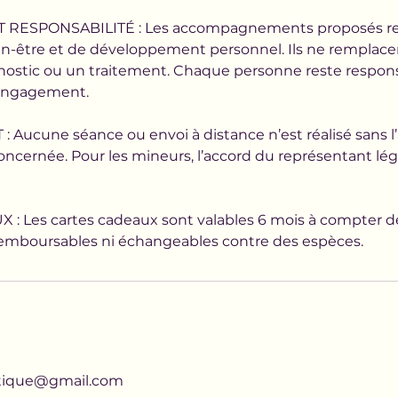
RESPONSABILITÉ : Les accompagnements proposés re
-être et de développement personnel. Ils ne remplacen
nostic ou un traitement. Chaque personne reste respon
 engagement.
ucune séance ou envoi à distance n’est réalisé sans l’
oncernée. Pour les mineurs, l’accord du représentant lég
 Les cartes cadeaux sont valables 6 mois à compter de 
 remboursables ni échangeables contre des espèces.
tique@gmail.com